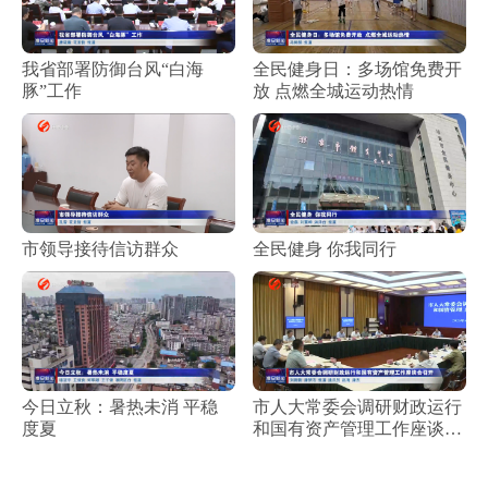
我省部署防御台风“白海
全民健身日：多场馆免费开
豚”工作
放 点燃全城运动热情
市领导接待信访群众
全民健身 你我同行
今日立秋：暑热未消 平稳
市人大常委会调研财政运行
度夏
和国有资产管理工作座谈会
召开