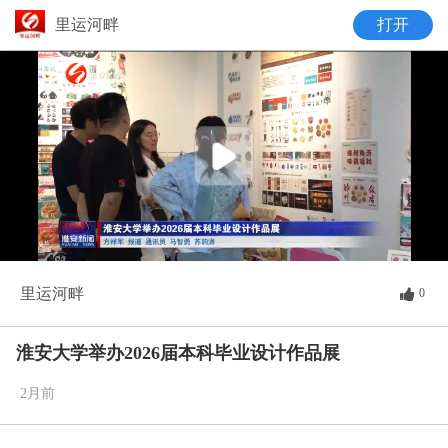
里运河畔
打开
Play
Video
里运河畔
0
淮安大学举办2026届本科毕业设计作品展
2月前